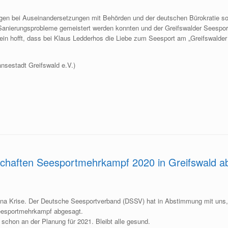
ngen bei Auseinandersetzungen mit Behörden und der deutschen Bürokratie 
nierungsprobleme gemeistert werden konnten und der Greifswalder Seesport 
ein hofft, dass bei Klaus Ledderhos die Liebe zum Seesport am „Greifswalder
ansestadt Greifswald e.V.)
chaften Seesportmehrkampf 2020 in Greifswald a
Corona Krise. Der Deutsche Seesportverband (DSSV) hat in Abstimmung mit uns
eesportmehrkampf abgesagt.
s schon an der Planung für 2021. Bleibt alle gesund.