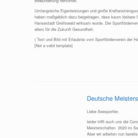
Bewunderung hervorrief.
Umfangreiche Eigenleistungen und große Kraftanstrengu
haben maßgeblich dazu beigetragen, dass kaum lösbare Sa
Hansestadt Greifswald wirksam wurde. Der Sportförderver
allem für die Zukunft Gesundheit.
( Text und Bild mit Erlaubnis vom Sportförderverein der H
[Not a valid template]
Deutsche Meisters
Liebe Seesportler,
leider trifft auch uns die 
Meisterschaften 2020 im S
Aber wir arbeiten nun bereit