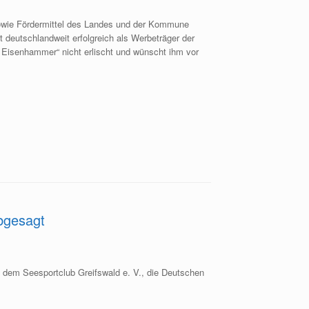
sowie Fördermittel des Landes und der Kommune
deutschlandweit erfolgreich als Werbeträger der
 Eisenhammer“ nicht erlischt und wünscht ihm vor
bgesagt
, dem Seesportclub Greifswald e. V., die Deutschen