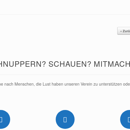
« Zur
HNUPPERN? SCHAUEN? MITMACH
e nach Menschen, die Lust haben unseren Verein zu unterstützen oder 