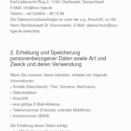
Karl-Liebknecht-Ring 2, 17491 Greifswald, Deutschland
E-Mail: info@ssc-hgw.de
Telefon: +49 (0)3834 – 89 72 89
Der Datenschutzbeauftragte ist unter der o.g. Anschrift, zu Hd.:
Herrn Rechtsanwalt Dr. Komorowski, E-Mail: datenschutz@ssc-
hgw.de erreichbar.
2. Erhebung und Speicherung
personenbezogener Daten sowie Art und
Zweck und deren Verwendung
Wenn Sie unserem Verein beitreten, erheben wir folgende
Informationen:
• Anrede (Geschlecht), Titel, Vorname, Nachname,
• Geburtsdatum
• Anschrift,
• eine gültige E-Mail-Adresse,
• Telefonnummer (Festnetz und/oder Mobilfunk)
• Kontonummer (IBAN)
Die Erhebung dieser Daten erfolgt,