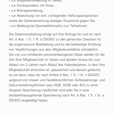
• zur Mitgliederverwaltung im Verein,
• zur Korrespondenz mit Ihnen,
• zur Beitragserhebung,
• zur Abwicklung von evtl. vorliegenden Haftungsansprüchen
sowie der Geltendmachung etwaiger Ansprüche gegen Sie,
• zur Meldung bei Sportwettkämpfen (nur Teilnehmer)
Die Datenverarbeitung erfolgt auf Ihre Anfrage hin und ist nach
Art. 6 Abs. 1 S. 1 lit. b DSGVO zu den genannten Zwecken für
die angemessene Bearbeitung und für die beidseitige Erfüllung
von Verpflichtungen aus dem Mitgliedsverhältnis erforderlich.
Die von uns erhobenen personenbezogenen Daten werden für die
Zeit Ihrer Mitgliedschaft im Verein und darüber hinaus bis zum
Ablauf von 3 Jahren nach Ablauf des Kalenderjahres, in dem Ihre
Mitgliedschaft erloschen ist, gespeichert und danach gelöscht,
es sei denn, dass wir nach Artikel 6 Abs. 1 S. 1 lit. c DSGVO
aufgrund von steuer- und handelsrechtlichen Aufbewahrungs- und
Dokumentationspflichten (aus HGB, StGB oder AO) zu einer
längeren Speicherung verpflichtet sind oder Sie in eine
darüberhinausgehende Speicherung nach Art. 6 Abs. 1 S. 1 lit. a
DSGVO eingewilligt haben.