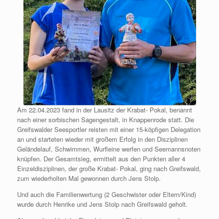
Am 22.04.2023 fand in der Lausitz der Krabat- Pokal, benannt
nach einer sorbischen Sagengestalt, in Knappenrode statt. Die
Greifswalder Seesportler reisten mit einer 15-köpfigen Delegation
an und starteten wieder mit großem Erfolg in den Disziplinen
Geländelauf, Schwimmen, Wurfleine werfen und Seemannsnoten
knüpfen. Der Gesamtsieg, ermittelt aus den Punkten aller 4
Einzeldisziplinen, der große Krabat- Pokal, ging nach Greifswald,
zum wiederholten Mal gewonnen durch Jens Stolp.
Und auch die Familienwertung (2 Geschwister oder Eltern/Kind)
wurde durch Henrike und Jens Stolp nach Greifswald geholt.