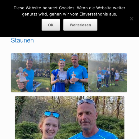
Menü
Diese Website benutzt Cookies. Wenn die Website weiter
genutzt wird, gehen wir vom Einverständnis aus.
OK
Weiterlesen
Greifswalder brachten den Krabat zum
Staunen